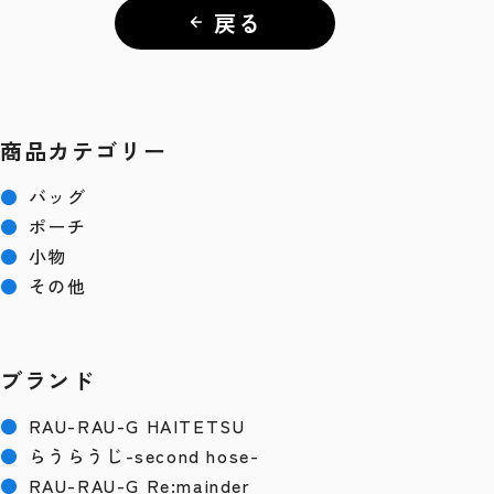
戻る
商品カテゴリー
●
バッグ
●
ポーチ
●
小物
●
その他
ブランド
●
RAU-RAU-G HAITETSU
●
らうらうじ-second hose-
●
RAU-RAU-G Re:mainder