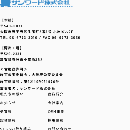
【本社】
〒543-0071
大阪市天王寺区生玉町2番3号 小出ビル2F
TEL 06-6773-3010 / FAX 06-6773-3060
【野洲工場】
〒520-2331
滋賀県野洲市小篠原382
＜古物商許可＞
許可公安委員会：大阪府公安委員会
許可証番号：第62110R051970号
事業者名：サンワード株式会社
私たちの想い
商品紹介
お知らせ
会社案内
受賞歴
OEM事業
設備情報
採用情報
SDGSの取り組み
お問い合わせ