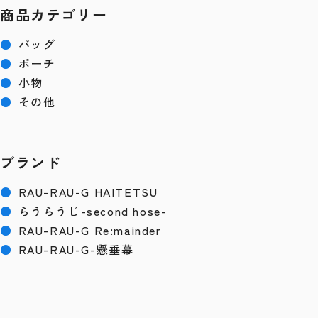
商品カテゴリー
●
バッグ
●
ポーチ
●
小物
●
その他
ブランド
●
RAU-RAU-G HAITETSU
●
らうらうじ-second hose-
●
RAU-RAU-G Re:mainder
●
RAU-RAU-G-懸垂幕