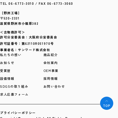
TEL 06-6773-3010 / FAX 06-6773-3060
【野洲工場】
〒520-2331
滋賀県野洲市小篠原382
＜古物商許可＞
許可公安委員会：大阪府公安委員会
許可証番号：第62110R051970号
事業者名：サンワード株式会社
私たちの想い
商品紹介
お知らせ
会社案内
受賞歴
OEM事業
設備情報
採用情報
SDGSの取り組み
お問い合わせ
求人応募フォーム
TOP
プライバシーポリシー