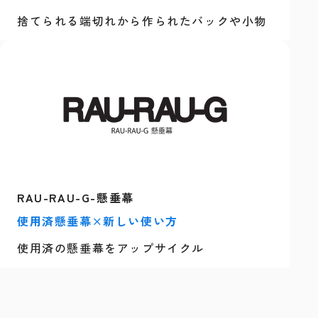
捨てられる端切れから作られたバックや小物
RAU-RAU-G-懸垂幕
使用済懸垂幕×新しい使い方
使用済の懸垂幕をアップサイクル