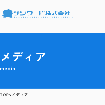
メディア
media
TOP
メディア