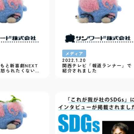
メディア
2022.1.20
もと新喜劇NEXT
関西テレビ「報道ランナー」で
怒られたくない~｣
紹介されました