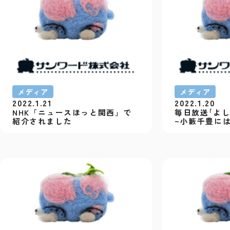
メディア
メディア
2022.1.21
2022.1.20
NHK「ニュースほっと関西」で
毎日放送｢よし
紹介されました
~小籔千豊には
出演