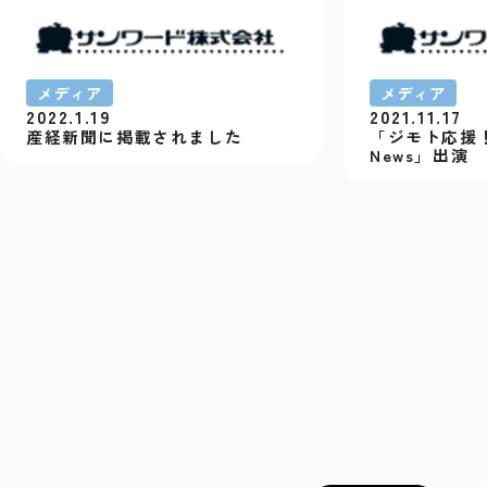
メディア
メディア
2022.1.19
2021.11.17
産経新聞に掲載されました
「ジモト応援
News」出演