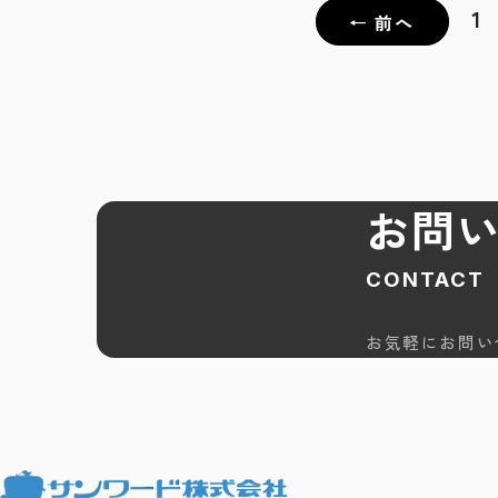
1
← 前へ
お問
CONTACT
お気軽にお問い