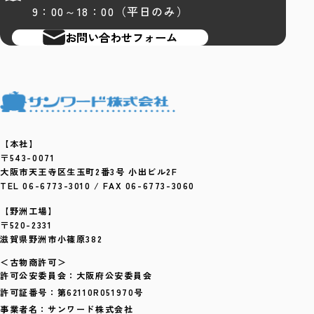
9：00～18：00（平日のみ）
お問い合わせフォーム
【本社】
〒543-0071
大阪市天王寺区生玉町2番3号 小出ビル2F
TEL 06-6773-3010 / FAX 06-6773-3060
【野洲工場】
〒520-2331
滋賀県野洲市小篠原382
＜古物商許可＞
許可公安委員会：大阪府公安委員会
許可証番号：第62110R051970号
事業者名：サンワード株式会社