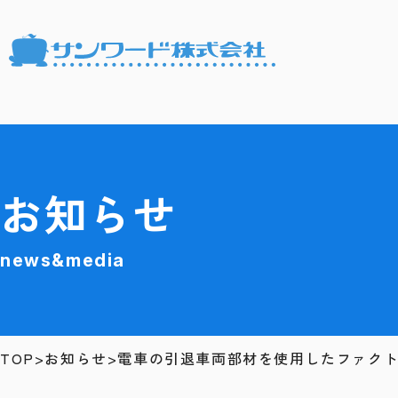
お知らせ
news&media
TOP
お知らせ
電車の引退車両部材を使用したファク