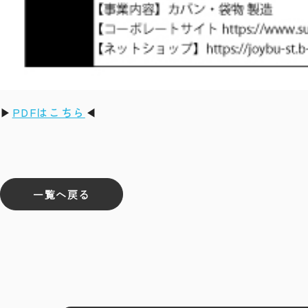
▶
PDFはこちら
◀
一覧へ戻る