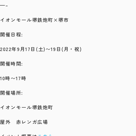
—–
イオンモール堺鉄炮町×堺市
開催日程:
2022年9月17日(土)〜19日(月・祝)
開催時間:
10時〜17時
開催場所:
イオンモール堺鉄炮町
屋外 赤レンガ広場