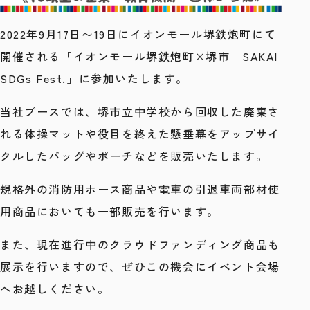
2022年9月17日〜19日にイオンモール堺鉄炮町にて
開催される「イオンモール堺鉄炮町×堺市
SAKAI
SDGs Fest.」に参加いたします。
当社ブースでは、堺市立中学校から回収した廃棄さ
れる体操マットや役目を終えた懸垂幕をアップサイ
クルしたバッグやポーチなどを販売いたします。
規格外の消防用ホース商品や電車の引退車両部材使
用商品においても一部販売を行います。
また、現在進行中のクラウドファンディング商品も
展示を行いますので、ぜひこの機会にイベント会場
へお越しください。