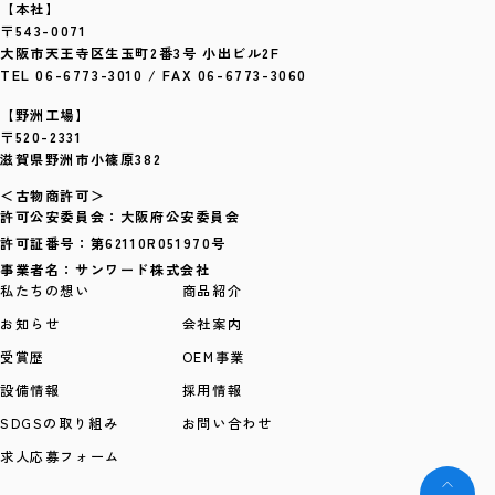
【本社】
〒543-0071
大阪市天王寺区生玉町2番3号 小出ビル2F
TEL 06-6773-3010 / FAX 06-6773-3060
【野洲工場】
〒520-2331
滋賀県野洲市小篠原382
＜古物商許可＞
許可公安委員会：大阪府公安委員会
許可証番号：第62110R051970号
事業者名：サンワード株式会社
私たちの想い
商品紹介
お知らせ
会社案内
受賞歴
OEM事業
設備情報
採用情報
SDGSの取り組み
お問い合わせ
求人応募フォーム