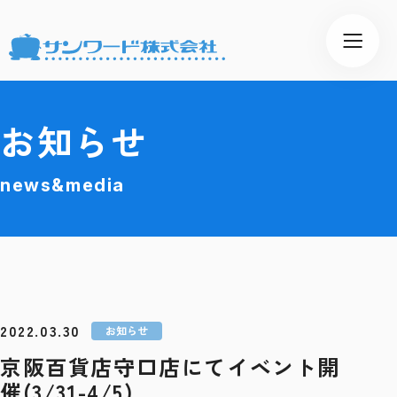
お知らせ
news&media
2022.03.30
お知らせ
京阪百貨店守口店にてイベント開
催(3/31-4/5)